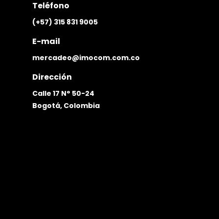
Teléfono
(+57) 315 831 9005
E-mail
mercadeo@imocom.com.co
Dirección
Calle 17 N° 50-24
Bogotá, Colombia