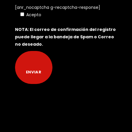
[anr_nocaptcha g-recaptcha-response]
Acepto
Política de Tratamiento de Datos
Personales
NOTA: El correo de confirmación del registro
puede llegar a la bandeja de Spam o Correo
no deseado.