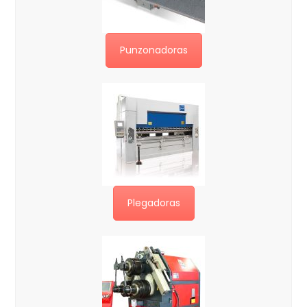
Punzonadoras
Plegadoras