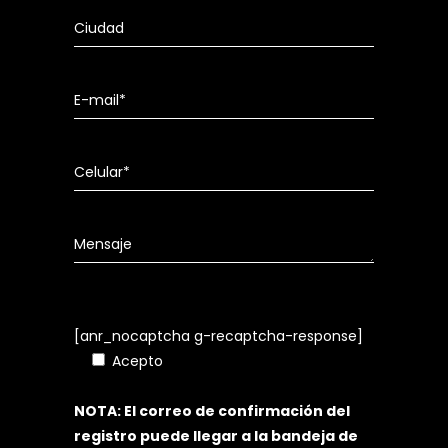
[anr_nocaptcha g-recaptcha-response]
Acepto
Política de Tratamiento de
Datos Personales
NOTA: El correo de confirmación del
registro puede llegar a la bandeja de