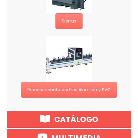
Sierras
Procesamiento perfiles Aluminio y PVC
CATÁLOGO
MULTIMEDIA