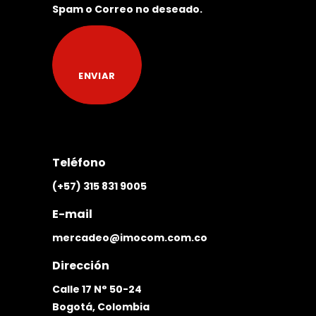
Spam o Correo no deseado.
Teléfono
(+57) 315 831 9005
E-mail
mercadeo@imocom.com.co
Dirección
Calle 17 N° 50-24
Bogotá, Colombia