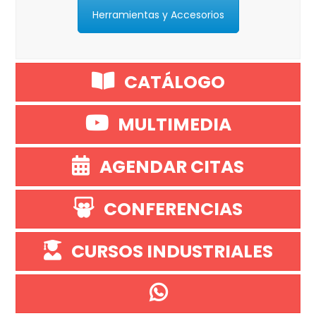
Herramientas y Accesorios
CATÁLOGO
MULTIMEDIA
AGENDAR CITAS
CONFERENCIAS
CURSOS INDUSTRIALES