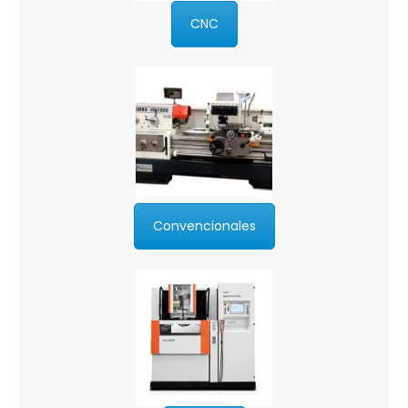
CNC
Convencionales