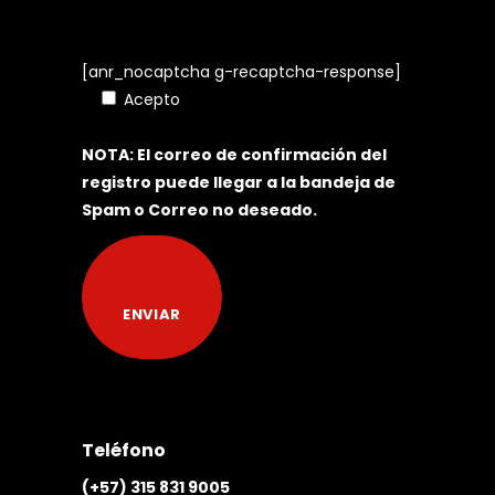
[anr_nocaptcha g-recaptcha-response]
Acepto
Política de Tratamiento de
Datos Personales
NOTA: El correo de confirmación del
registro puede llegar a la bandeja de
Spam o Correo no deseado.
Teléfono
(+57) 315 831 9005