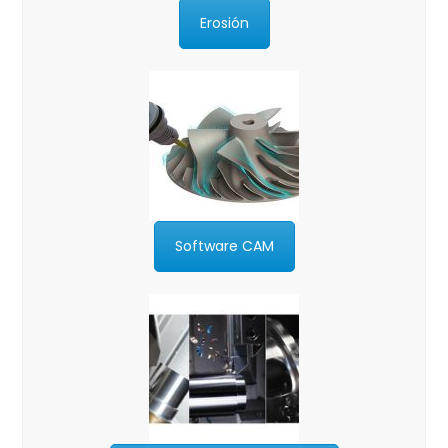
Erosión
Software CAM