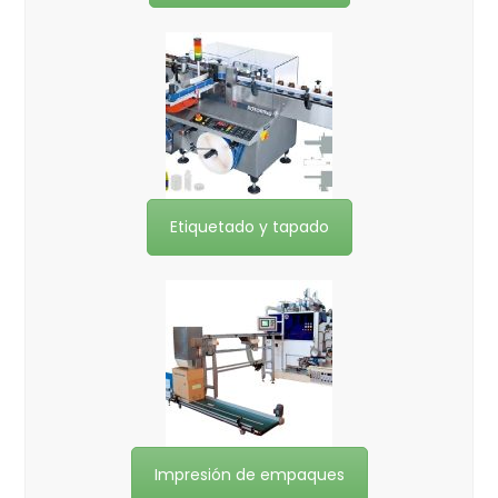
Etiquetado y tapado
Impresión de empaques