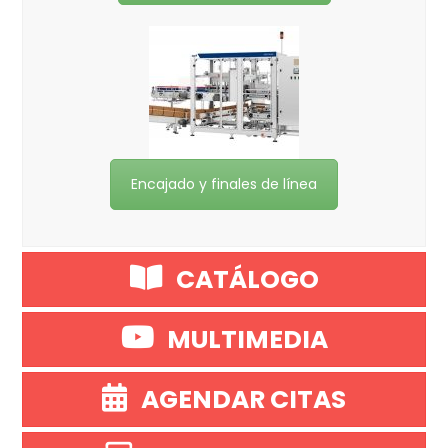
Encajado y finales de línea
CATÁLOGO
MULTIMEDIA
AGENDAR CITAS