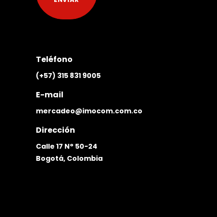
Teléfono
(+57) 315 831 9005
E-mail
mercadeo@imocom.com.co
Dirección
Calle 17 N° 50-24
Bogotá, Colombia