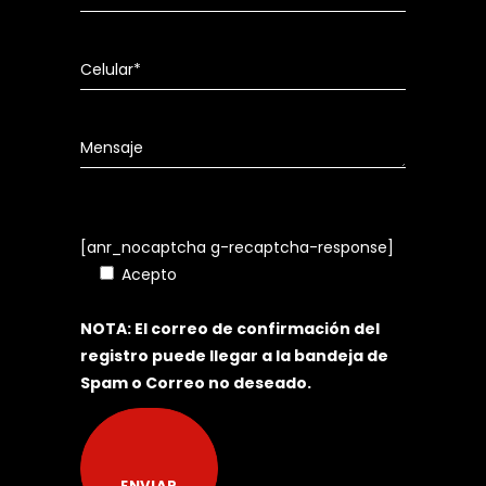
[anr_nocaptcha g-recaptcha-response]
Acepto
Política de Tratamiento de
Datos Personales
NOTA: El correo de confirmación del
registro puede llegar a la bandeja de
Spam o Correo no deseado.