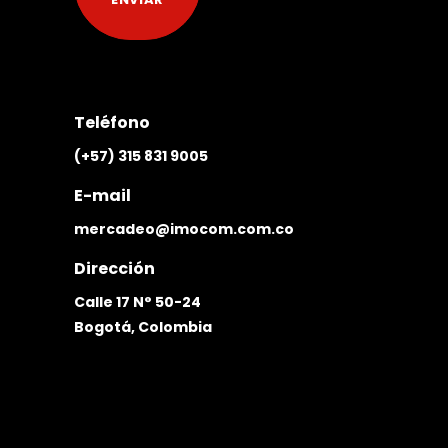
Teléfono
(+57) 315 831 9005
E-mail
mercadeo@imocom.com.co
Dirección
Calle 17 N° 50-24
Bogotá, Colombia