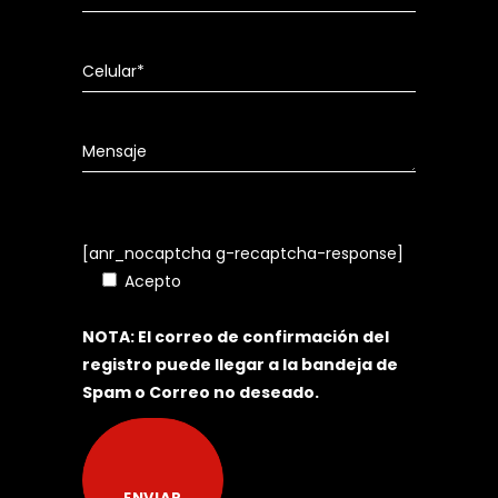
[anr_nocaptcha g-recaptcha-response]
Acepto
Política de Tratamiento de
Datos Personales
NOTA: El correo de confirmación del
registro puede llegar a la bandeja de
Spam o Correo no deseado.