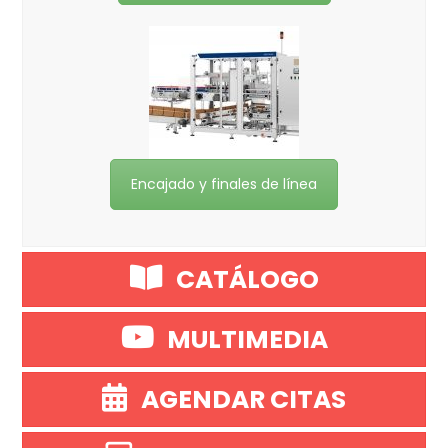
Encajado y finales de línea
CATÁLOGO
MULTIMEDIA
AGENDAR CITAS