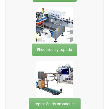
Etiquetado y tapado
Impresión de empaques